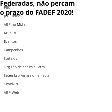
Federadas, não percam
PEC
o prazo do FADEF 2020!
JPH Online
ABP na Mídia
ABP TV
Eventos
Campanhas
Sorteios
Orgulho de ser Psiquiatra
Setembro Amarelo na mídia
Covid-19
ABP Web