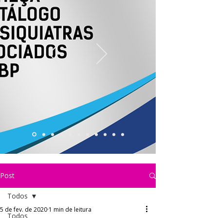
Post
Todos
5 de fev. de 2020
1 min de leitura
Todos