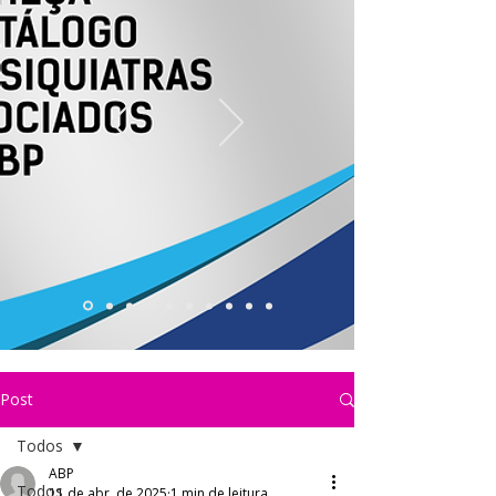
Post
Todos
ABP
Todos
11 de abr. de 2025
1 min de leitura