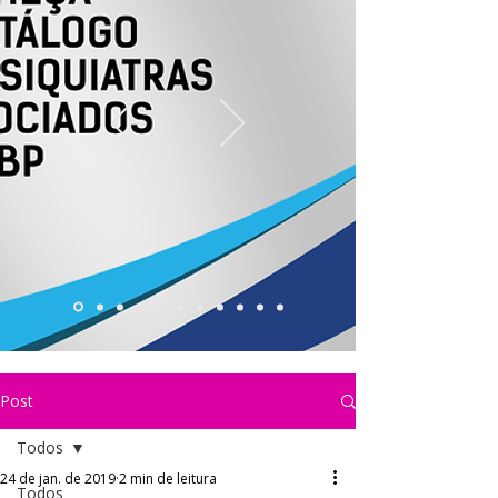
Post
Todos
24 de jan. de 2019
2 min de leitura
Todos