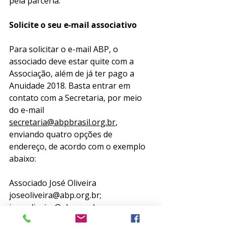
pela parceria.
Solicite o seu e-mail associativo
Para solicitar o e-mail ABP, o 
associado deve estar quite com a 
Associação, além de já ter pago a 
Anuidade 2018. Basta entrar em 
contato com a Secretaria, por meio 
do e-mail 
secretaria@abpbrasil.org.br
, 
enviando quatro opções de 
endereço, de acordo com o exemplo 
abaixo:
Associado José Oliveira
joseoliveira@abp.org.br;
jose.oliveira@abp.org.br;
jose_oliveira@abp.org.br;