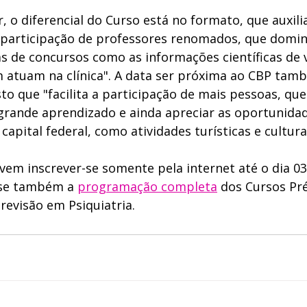
 o diferencial do Curso está no formato, que auxilia
"participação de professores renomados, que domi
as de concursos como as informações científicas de 
tuam na clínica". A data ser próxima ao CBP tam
sto que "facilita a participação de mais pessoas, qu
rande aprendizado e ainda apreciar as oportunidad
apital federal, como atividades turísticas e culturai
vem inscrever-se somente pela internet até o dia 03
sse também a 
programação completa
 dos Cursos Pr
 revisão em Psiquiatria. 