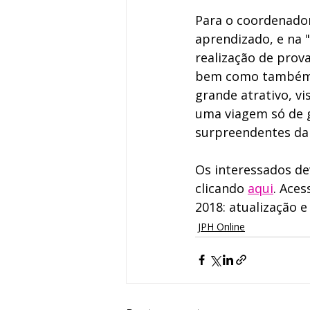
Para o coordenador,
aprendizado, e na 
realização de prov
bem como também a
grande atrativo, vi
uma viagem só de g
surpreendentes da c
Os interessados de
clicando 
aqui
. Ace
2018: atualização e
JPH Online