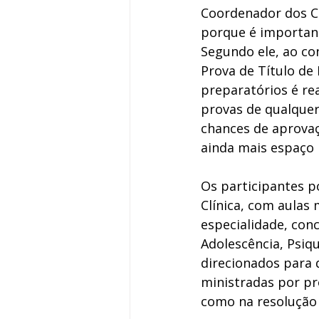
Coordenador dos Cu
porque é importante
Segundo ele, ao co
Prova de Título de 
preparatórios é re
provas de qualquer
chances de aprova
ainda mais espaço 
Os participantes p
Clínica, com aulas 
especialidade, conc
Adolescência, Psiq
direcionados para 
ministradas por pro
como na resolução 