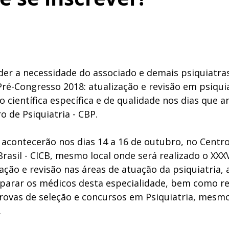
er a necessidade do associado e demais psiquiatras 
ré-Congresso 2018: atualização e revisão em psiquia
o científica específica e de qualidade nos dias que 
o de Psiquiatria - CBP. 
 acontecerão nos dias 14 a 16 de outubro, no Centro
asil - CICB, mesmo local onde será realizado o XXXV
ção e revisão nas áreas de atuação da psiquiatria, a
arar os médicos desta especialidade, bem como re
rovas de seleção e concursos em Psiquiatria, mesmo
 