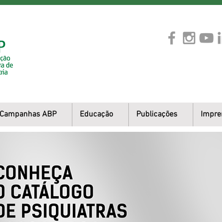
Campanhas ABP
Educação
Publicações
Impre