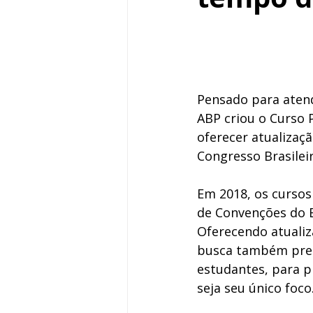
Pensado para atend
ABP criou o Curso P
oferecer atualizaçã
Congresso Brasileir
Em 2018, os cursos
de Convenções do Br
Oferecendo atualiza
busca também prep
estudantes, para p
seja seu único foco.