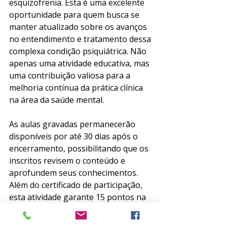
esquizofrenia. Esta é uma excelente 
oportunidade para quem busca se 
manter atualizado sobre os avanços 
no entendimento e tratamento dessa 
complexa condição psiquiátrica. Não 
apenas uma atividade educativa, mas 
uma contribuição valiosa para a 
melhoria contínua da prática clínica 
na área da saúde mental.
As aulas gravadas permanecerão 
disponíveis por até 30 dias após o 
encerramento, possibilitando que os 
inscritos revisem o conteúdo e 
aprofundem seus conhecimentos. 
Além do certificado de participação, 
esta atividade garante 15 pontos na 
Prova de Título de Especialista em 
Psiquiatria AMB/ABP.