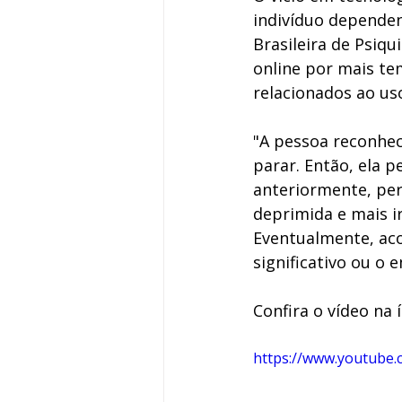
indivíduo dependen
Brasileira de Psiq
online por mais t
relacionados ao us
"A pessoa reconhec
parar. Então, ela 
anteriormente, per
deprimida e mais ir
Eventualmente, aco
significativo ou o 
Confira o vídeo na í
https://www.youtube