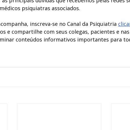
 as principais dúvidas que recebemos pelas redes so
médicos psiquiatras associados.
acompanha, inscreva-se no Canal da Psiquiatria
clic
s e compartilhe com seus colegas, pacientes e nas 
eminar conteúdos informativos importantes para to