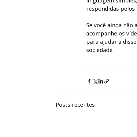
linguagem simples,
respondidas pelos 
Se você ainda não 
acompanhe os vídeo
para ajudar a diss
sociedade.
Posts recentes