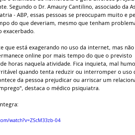
te. Segundo o Dr. Amaury Cantilino, associado da A
uiatria - ABP, essas pessoas se preocupam muito e 
empo do que deveriam, mesmo que tenham problem
o exacerbado. 
e que está exagerando no uso da internet, mas não
permanece online por mais tempo do que o previsto 
de horas naquela atividade. Fica inquieta, mal humo
ritável quando tenta reduzir ou interromper o uso d
ntece da pessoa prejudicar ou arriscar um relacio
emprego", destaca o médico psiquiatra. 
ntegra: 
.com/watch?v=ZScM33zb-04