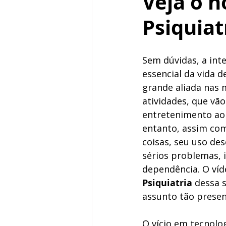
Veja o n
Psiquiat
Sem dúvidas, a int
essencial da vida d
grande aliada nas m
atividades, que vão
entretenimento ao 
entanto, assim com
coisas, seu uso de
sérios problemas, i
dependência. O víd
Psiquiatria
 dessa 
assunto tão presen
O vício em tecnolo