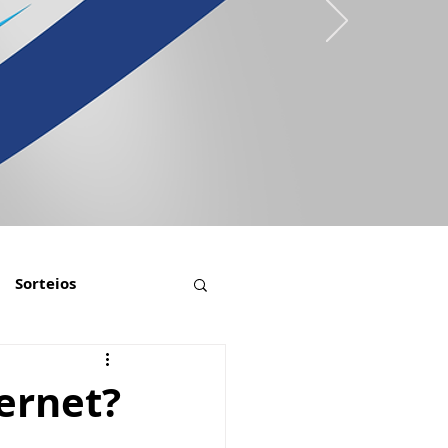
Sorteios
ternet?