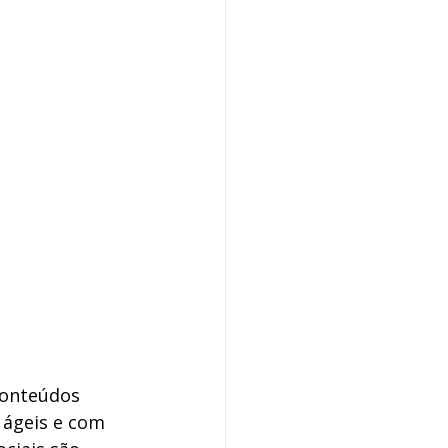
conteúdos 
 ágeis e com 