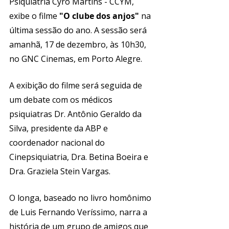
Psiquiatria Cyro Martins - CCYM, 
exibe o filme 
"O clube dos anjos" 
na 
última sessão do ano. A sessão será 
amanhã, 17 de dezembro, às 10h30, 
no GNC Cinemas, em Porto Alegre.
A exibição do filme será seguida de 
um debate com os médicos 
psiquiatras Dr. Antônio Geraldo da 
Silva, presidente da ABP e 
coordenador nacional do 
Cinepsiquiatria, Dra. Betina Boeira e 
Dra. Graziela Stein Vargas. 
O longa, baseado no livro homônimo 
de Luis Fernando Veríssimo, narra a 
história de um grupo de amigos que 