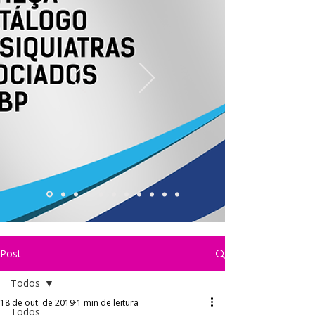
Post
Todos
18 de out. de 2019
1 min de leitura
Todos