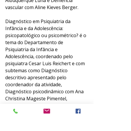
Albuquerque Luna e Demência 
vascular com Aline Kieves Berger.
Diagnóstico em Psiquiatria da 
Infância e da Adolescência: 
psicopatológico ou psicométrico? é o 
tema do Departamento de 
Psiquiatria da Infância e 
Adolescência, coordenado pelo 
psiquiatra Cesar Luis Reichert e com 
subtemas como Diagnóstico 
descritivo apresentado pelo 
coordenador da atividade, 
Diagnóstico psicodinâmico com Ana 
Christina Mageste Pimentel, 
Diagnóstico evolutivo com Paulo 
Verlaine Azevedo.
Na semana que vem traremos os 