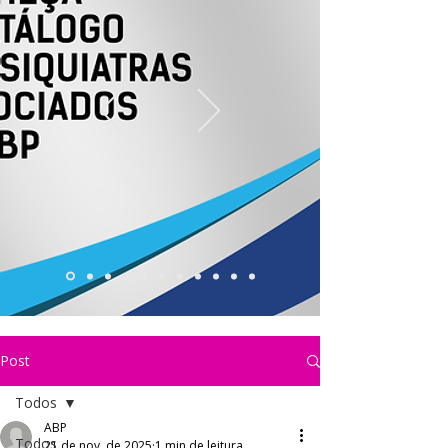
Post
Todos
ABP
Todos
21 de nov. de 2025
1 min de leitura