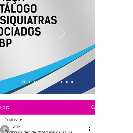
Post
Todos
ABP
Todos
13 de dez. de 2024
2 min de leitura