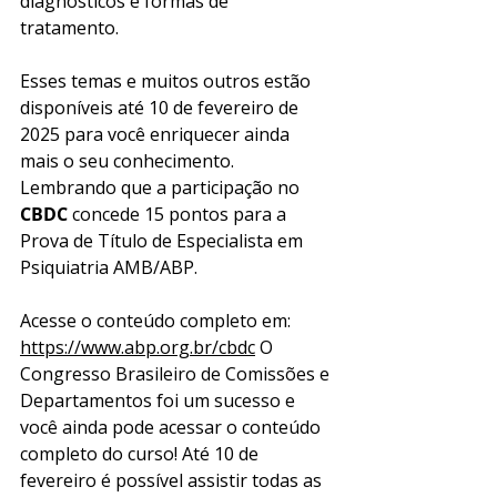
diagnósticos e formas de 
tratamento. 
Esses temas e muitos outros estão 
disponíveis até 10 de fevereiro de 
2025 para você enriquecer ainda 
mais o seu conhecimento. 
Lembrando que a participação no 
CBDC
 concede 15 pontos para a 
Prova de Título de Especialista em 
Psiquiatria AMB/ABP. ​
Acesse o conteúdo completo em: 
https://www.abp.org.br/cbdc
 O 
Congresso Brasileiro de Comissões e 
Departamentos foi um sucesso e 
você ainda pode acessar o conteúdo 
completo do curso! Até 10 de 
fevereiro é possível assistir todas as 