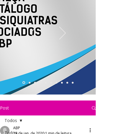
Post
Todos
ABP
Todos
24 de jan. de 2020
1 min de leitura