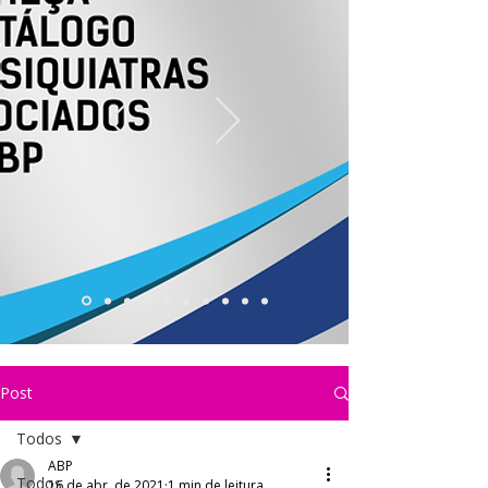
Post
Todos
ABP
Todos
16 de abr. de 2021
1 min de leitura