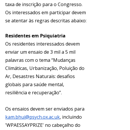
taxa de inscrição para o Congresso. 
Os interessados em participar devem 
se atentar às regras descritas abaixo: 
Residentes em Psiquiatria
Os residentes interessados devem 
enviar um ensaio de 3 mil a 5 mil 
palavras com o tema “Mudanças 
Climáticas, Urbanização, Poluição do 
Ar, Desastres Naturais: desafios 
globais para saúde mental, 
resiliência e recuperação”.
Os ensaios devem ser enviados para 
kam.bhui@psych.ox.ac.uk
, incluindo 
'WPAESSAYPRIZE' no cabeçalho do 