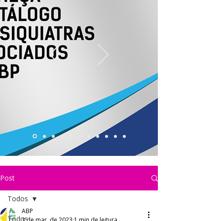
Post
Todos
ABP
Todos
3 de mar. de 2023
1 min de leitura