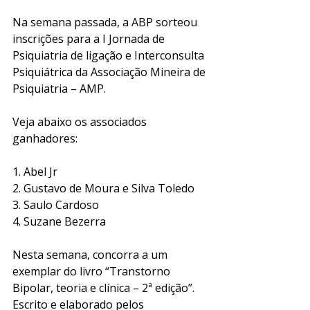
Na semana passada, a ABP sorteou 
inscrições para a I Jornada de 
Psiquiatria de ligação e Interconsulta 
Psiquiátrica da Associação Mineira de 
Psiquiatria – AMP.
Veja abaixo os associados 
ganhadores: 
1. Abel Jr 
2. Gustavo de Moura e Silva Toledo 
3. Saulo Cardoso 
4. Suzane Bezerra 
Nesta semana, concorra a um 
exemplar do livro “Transtorno 
Bipolar, teoria e clínica – 2ª edição”. 
Escrito e elaborado pelos 