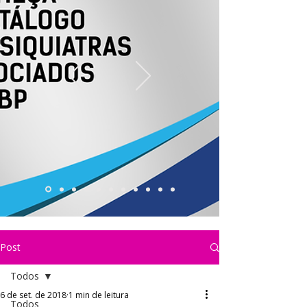
Post
Todos
6 de set. de 2018
1 min de leitura
Todos