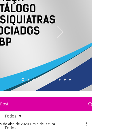
Post
Todos
9 de abr. de 2020
1 min de leitura
Todos