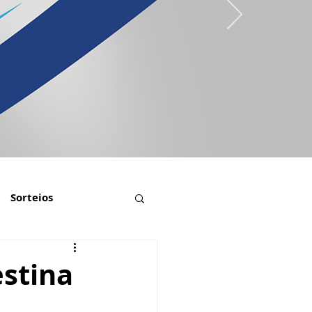
Sorteios
estina