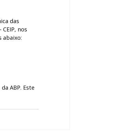
ica das 
- CEIP, nos 
 abaixo: 
da ABP. Este 