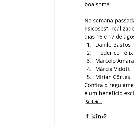
boa sorte! 
Na semana passada,
Psicoses", realizad
dias 16 e 17 de ago
Danilo Bastos
Frederico Félix
Marcelo Amara
Márcia Vidotti
Mírian Côrtes
Confira o regulame
é um benefício excl
Sorteios