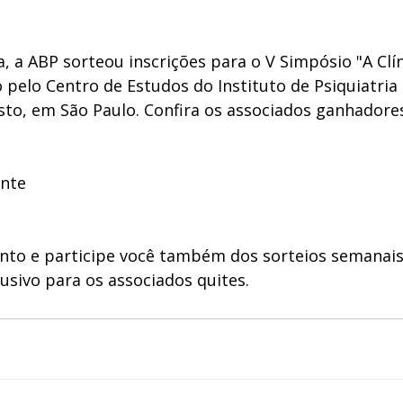
 a ABP sorteou inscrições para o V Simpósio "A Clín
o pelo Centro de Estudos do Instituto de Psiquiatria 
sto, em São Paulo. Confira os associados ganhadores
 
nte
nto e participe você também dos sorteios semanais 
usivo para os associados quites. 