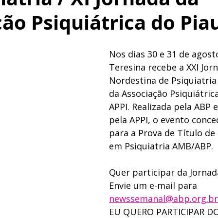
ão Psiquiátrica do Pia
Nos dias 30 e 31 de agosto
Teresina recebe a XXI Jor
Nordestina de Psiquiatria 
da Associação Psiquiátrica
APPI. Realizada pela ABP 
pela APPI, o evento conce
para a Prova de Título de 
em Psiquiatria AMB/ABP. 
Quer participar da Jornad
Envie um e-mail para 
newssemanal@abp.org.br
EU QUERO PARTICIPAR DO