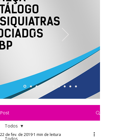
Post
Todos
22 de fev. de 2019
1 min de leitura
Todos