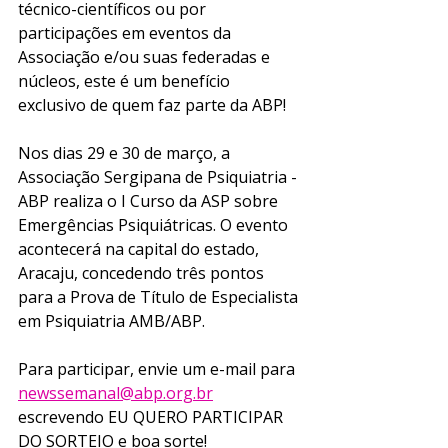
técnico-científicos ou por 
participações em eventos da 
Associação e/ou suas federadas e 
núcleos, este é um benefício 
exclusivo de quem faz parte da ABP! 
Nos dias 29 e 30 de março, a 
Associação Sergipana de Psiquiatria - 
ABP realiza o I Curso da ASP sobre 
Emergências Psiquiátricas. O evento 
acontecerá na capital do estado, 
Aracaju, concedendo três pontos 
para a Prova de Título de Especialista 
em Psiquiatria AMB/ABP. 
Para participar, envie um e-mail para 
newssemanal@abp.org.br
escrevendo EU QUERO PARTICIPAR 
DO SORTEIO e boa sorte! 