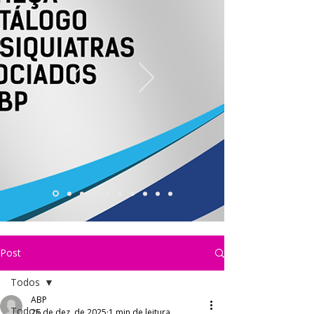
Post
Todos
ABP
Todos
26 de dez. de 2025
1 min de leitura