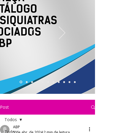
Post
Todos
ABP
Todos
5 de abr. de 2024
2 min de leitura