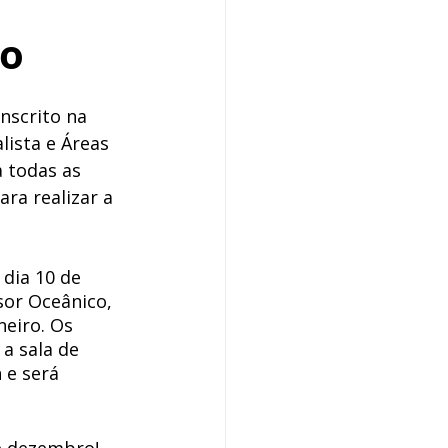
ro
nscrito na 
lista e Áreas 
 todas as 
ra realizar a 
dia 10 de 
or Oceânico, 
neiro. Os 
a sala de 
 e será 