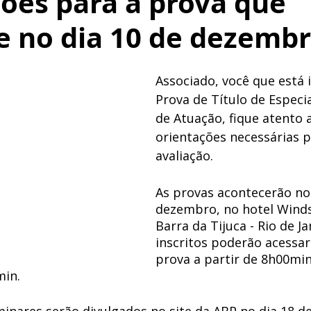
ões para a prova que
e no dia 10 de dezemb
Associado, você que está i
Prova de Título de Especia
de Atuação, fique atento a
orientações necessárias pa
avaliação. 
As provas acontecerão no 
dezembro, no hotel Winds
Barra da Tijuca - Rio de Ja
inscritos poderão acessar 
prova a partir de 8h00min
in. 