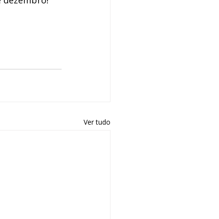
e dezembro! 
Ver tudo