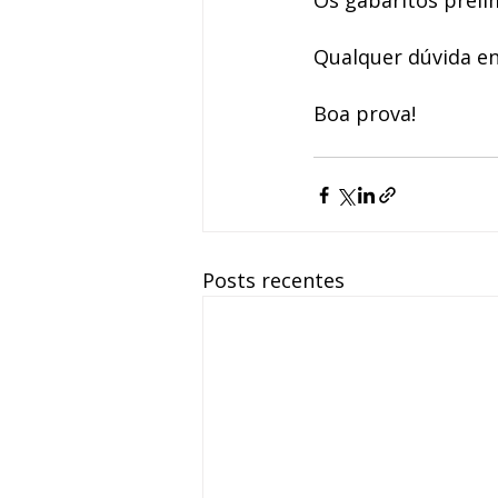
Os gabaritos preli
Qualquer dúvida en
Boa prova!
Posts recentes