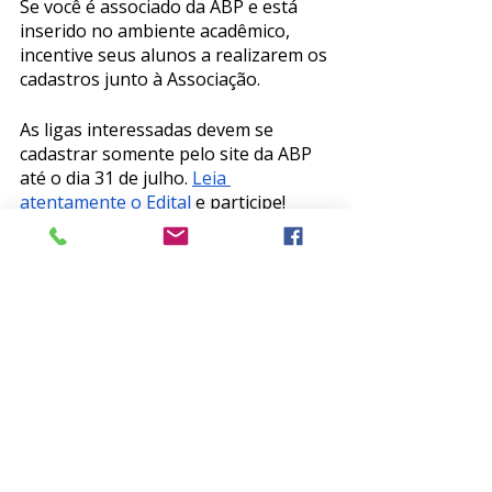
Se você é associado da ABP e está 
inserido no ambiente acadêmico, 
incentive seus alunos a realizarem os 
cadastros junto à Associação. 
As ligas interessadas devem se 
cadastrar somente pelo site da ABP 
até o dia 31 de julho. 
Leia 
atentamente o Edital
 e participe!
ABP
Atualização científica
Psiquiatria
Ligas Acadêmicas
Posts recentes
Ver tudo