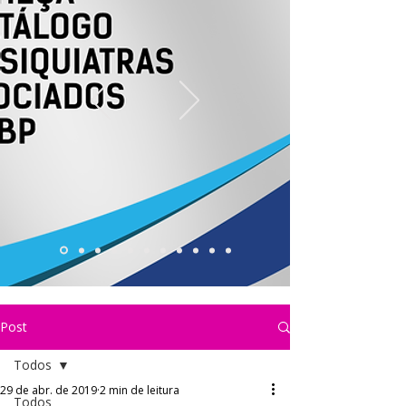
Post
Todos
29 de abr. de 2019
2 min de leitura
Todos