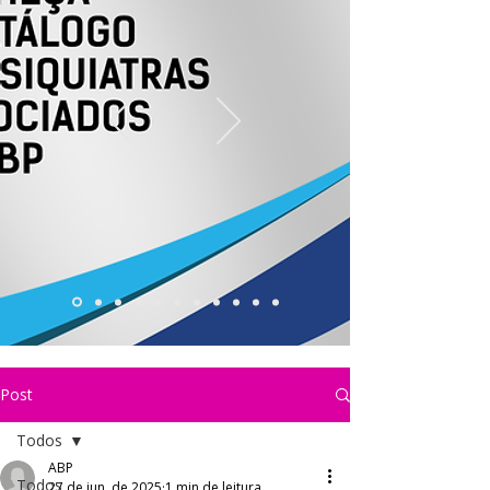
Post
Todos
ABP
Todos
27 de jun. de 2025
1 min de leitura