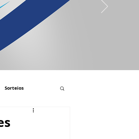
Sorteios
es