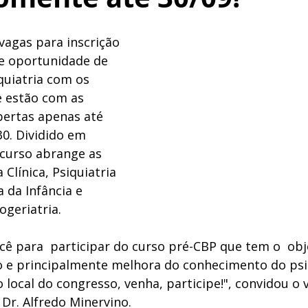
vagas para inscrição 
e oportunidade de 
quiatria com os 
 estão com as 
bertas apenas até 
30. Dividido em 
curso abrange as 
 Clínica, Psiquiatria 
a da Infância e 
ogeriatria. 
cê para  participar do curso pré-CBP que tem o  obj
ão e principalmente melhora do conhecimento do psiq
ocal do congresso, venha, participe!", convidou o v
Dr. Alfredo Minervino. 