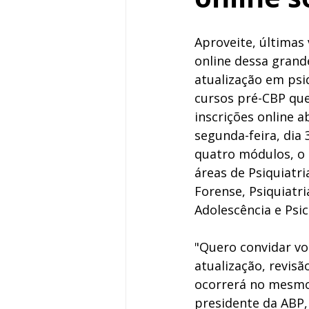
Aproveite, últimas 
online dessa grand
atualização em psi
cursos pré-CBP que
inscrições online a
segunda-feira, dia 
quatro módulos, o 
áreas de Psiquiatria
Forense, Psiquiatri
Adolescência e Psic
"Quero convidar vo
atualização, revis
ocorrerá no mesmo l
presidente da ABP, 