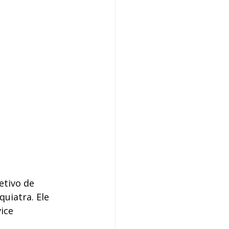
etivo de 
uiatra. Ele 
ice 