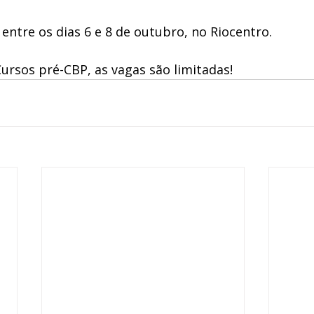
ntre os dias 6 e 8 de outubro, no Riocentro. 
Cursos pré-CBP, as vagas são limitadas!