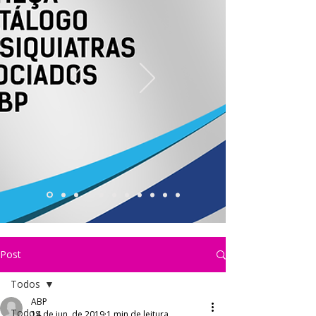
Post
Todos
ABP
Todos
14 de jun. de 2019
1 min de leitura