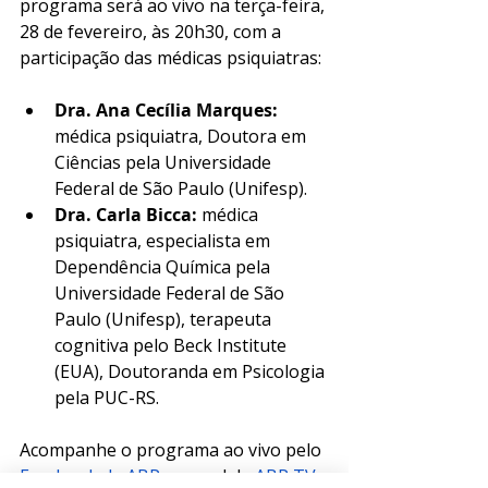
programa será ao vivo na terça-feira, 
28 de fevereiro, às 20h30, com a 
participação das médicas psiquiatras: 
Dra. Ana Cecília Marques:
médica psiquiatra, Doutora em 
Ciências pela Universidade 
Federal de São Paulo (Unifesp).
Dra. Carla Bicca: 
médica 
psiquiatra, especialista em 
Dependência Química pela 
Universidade Federal de São 
Paulo (Unifesp), terapeuta 
cognitiva pelo Beck Institute 
(EUA), Doutoranda em Psicologia 
pela PUC-RS.
Acompanhe o programa ao vivo pelo
Facebook da ABP
, o canal da
 ABP TV 