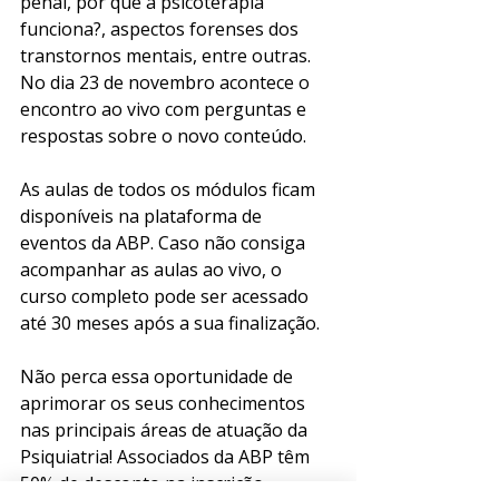
penal, por que a psicoterapia 
funciona?, aspectos forenses dos 
transtornos mentais, entre outras. 
No dia 23 de novembro acontece o 
encontro ao vivo com perguntas e 
respostas sobre o novo conteúdo. 
As aulas de todos os módulos ficam 
disponíveis na plataforma de 
eventos da ABP. Caso não consiga 
acompanhar as aulas ao vivo, o 
curso completo pode ser acessado 
até 30 meses após a sua finalização.
Não perca essa oportunidade de 
aprimorar os seus conhecimentos 
nas principais áreas de atuação da 
Psiquiatria! Associados da ABP têm 
50% de desconto na inscrição. 