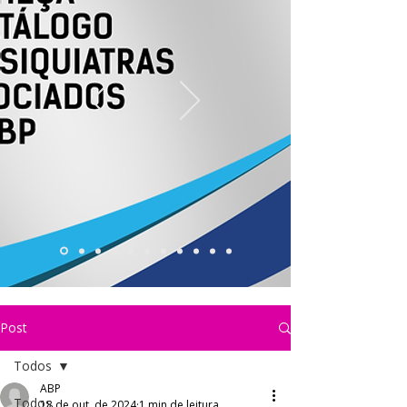
Post
Todos
ABP
Todos
18 de out. de 2024
1 min de leitura