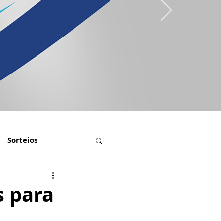
Sorteios
s para