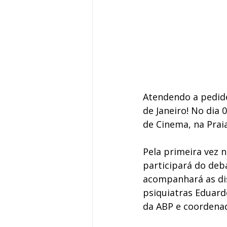
Atendendo a pedido
de Janeiro! No dia 
de Cinema, na Prai
Pela primeira vez 
participará do deba
acompanhará as dis
psiquiatras Eduard
da ABP e coordenad