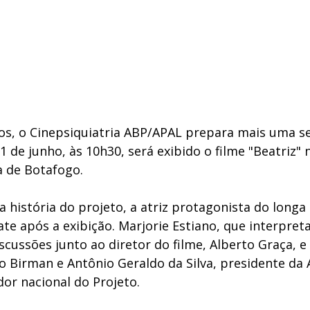
s, o Cinepsiquiatria ABP/APAL prepara mais uma se
01 de junho, às 10h30, será exibido o filme "Beatriz" 
a de Botafogo. 
na história do projeto, a atriz protagonista do long
te após a exibição. Marjorie Estiano, que interpreta
cussões junto ao diretor do filme, Alberto Graça, e 
o Birman e Antônio Geraldo da Silva, presidente da A
or nacional do Projeto. 