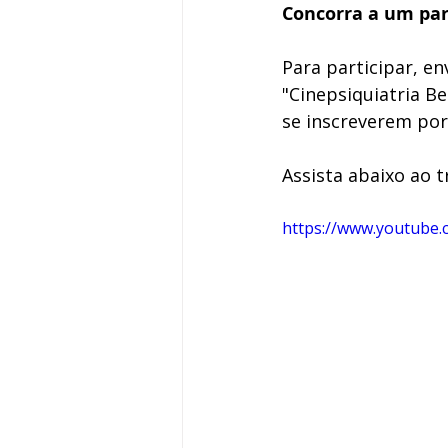
Concorra a um par 
Para participar, en
"Cinepsiquiatria Be
se inscreverem por
Assista abaixo ao tr
https://www.youtube