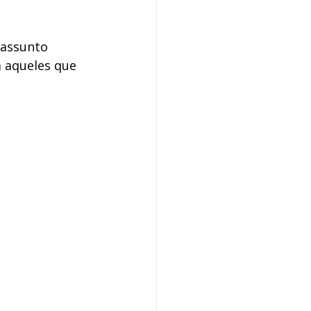
 assunto 
a aqueles que 