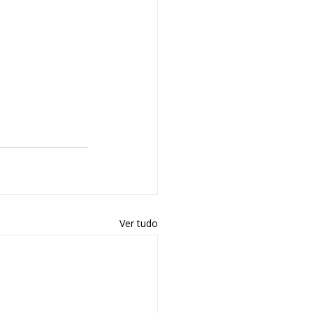
Ver tudo