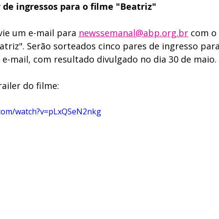
de ingressos para o filme "Beatriz"
vie um e-mail para 
newssemanal@abp.org.br
 com o
atriz". Serão sorteados cinco pares de ingresso par
 e-mail, com resultado divulgado no dia 30 de maio. 
ailer do filme: 
.com/watch?v=pLxQSeN2nkg