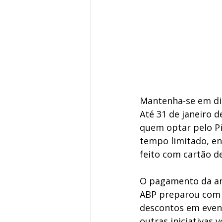
Mantenha-se em dia
Até 31 de janeiro 
quem optar pelo Pi
tempo limitado, e
feito com cartão de
O pagamento da anu
ABP preparou com m
descontos em event
outras iniciativas 