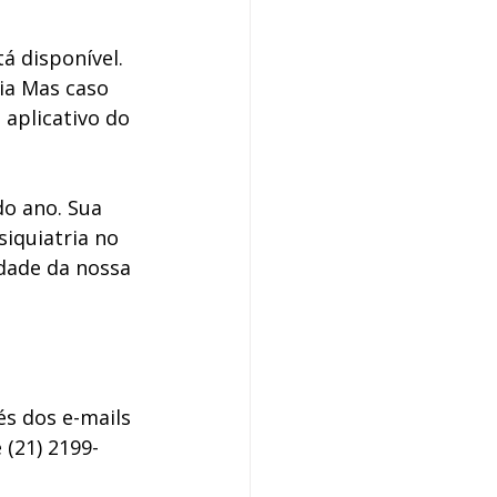
 disponível. 
ia Mas caso 
aplicativo do 
do ano. Sua 
iquiatria no 
dade da nossa 
s dos e-mails 
 (21) 2199-