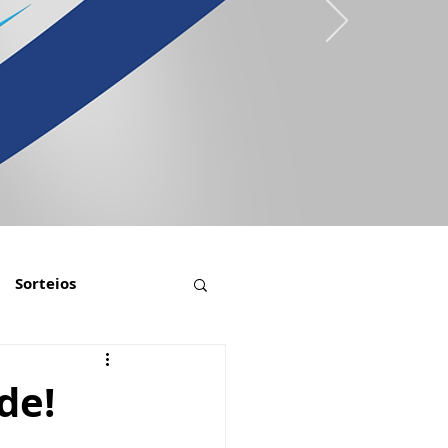
Sorteios
de!