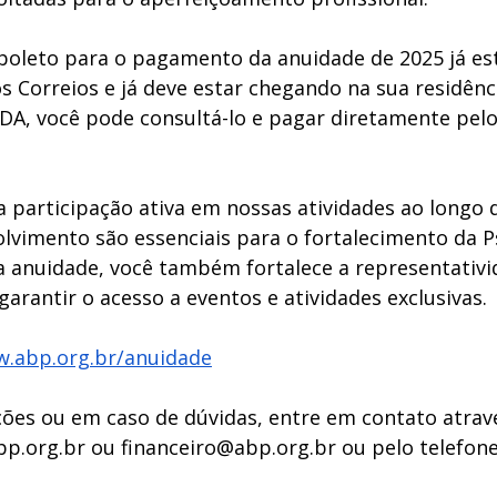
leto para o pagamento da anuidade de 2025 já está
os Correios e já deve estar chegando na sua residênc
DA, você pode consultá-lo e pagar diretamente pelo 
a participação ativa em nossas atividades ao longo 
olvimento são essenciais para o fortalecimento da Ps
ua anuidade, você também fortalece a representativi
garantir o acesso a eventos e atividades exclusivas.
w.abp.org.br/anuidade
ões ou em caso de dúvidas, entre em contato atravé
p.org.br
 ou 
financeiro@abp.org.br
 ou pelo telefone