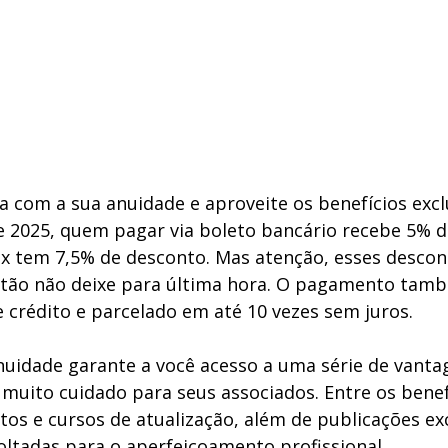
 com a sua anuidade e aproveite os benefícios excl
de 2025, quem pagar via boleto bancário recebe 5% d
x tem 7,5% de desconto. Mas atenção, esses descon
ntão não deixe para última hora. O pagamento tam
 crédito e parcelado em até 10 vezes sem juros. 
idade garante a você acesso a uma série de vanta
uito cuidado para seus associados. Entre os benefí
os e cursos de atualização, além de publicações exc
voltadas para o aperfeiçoamento profissional. 