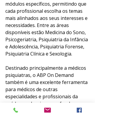
módulos específicos, permitindo que 
cada profissional escolha os temas 
mais alinhados aos seus interesses e 
necessidades. Entre as áreas 
disponíveis estão Medicina do Sono, 
Psicogeriatria, Psiquiatria da Infância 
e Adolescência, Psiquiatria Forense, 
Psiquiatria Clínica e Sexologia.
Destinado principalmente a médicos 
psiquiatras, o ABP On Demand 
também é uma excelente ferramenta 
para médicos de outras 
especialidades e profissionais da 
saúde que desejam aprofundar seus 
conhecimentos em Psiquiatria.
Invista na sua atualização 
profissional com a praticidade de 