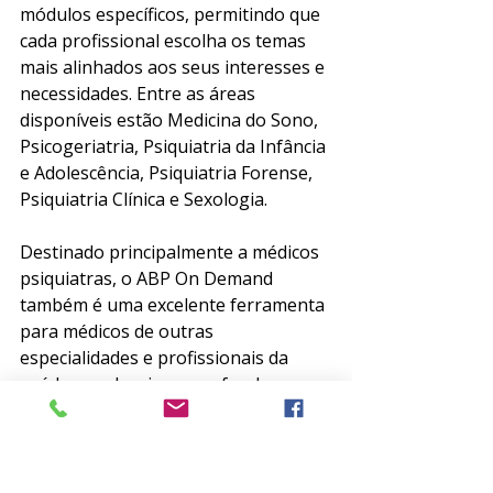
módulos específicos, permitindo que 
cada profissional escolha os temas 
mais alinhados aos seus interesses e 
necessidades. Entre as áreas 
disponíveis estão Medicina do Sono, 
Psicogeriatria, Psiquiatria da Infância 
e Adolescência, Psiquiatria Forense, 
Psiquiatria Clínica e Sexologia.
Destinado principalmente a médicos 
psiquiatras, o ABP On Demand 
também é uma excelente ferramenta 
para médicos de outras 
especialidades e profissionais da 
saúde que desejam aprofundar seus 
conhecimentos em Psiquiatria.
Invista na sua atualização 
profissional com a praticidade de 