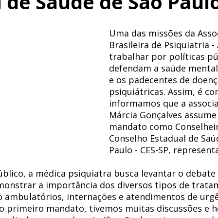
 de Saúde de São Paul
Uma das missões da Asso
Brasileira de Psiquiatria -
trabalhar por políticas pú
defendam a saúde mental, 
e os padecentes de doenç
psiquiátricas. Assim, é co
informamos que a associa
Márcia Gonçalves assume
mandato como Conselheir
Conselho Estadual de Saú
Paulo - CES-SP, represent
blico, a médica psiquiatra busca levantar o debate 
monstrar a importância dos diversos tipos de trata
o ambulatórios, internações e atendimentos de urg
o primeiro mandato, tivemos muitas discussões e h