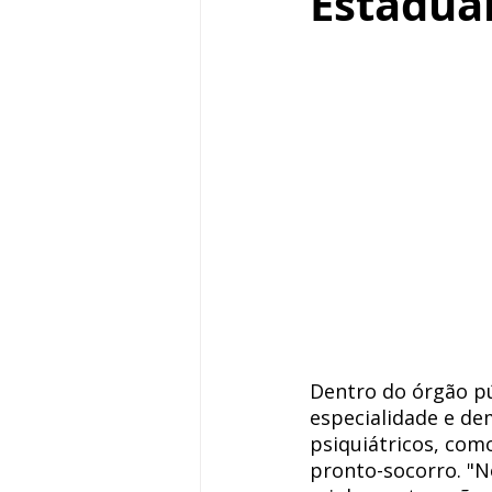
Estadual
Dentro do órgão pú
especialidade e de
psiquiátricos, com
pronto-socorro. "N