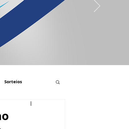
Sorteios
ho