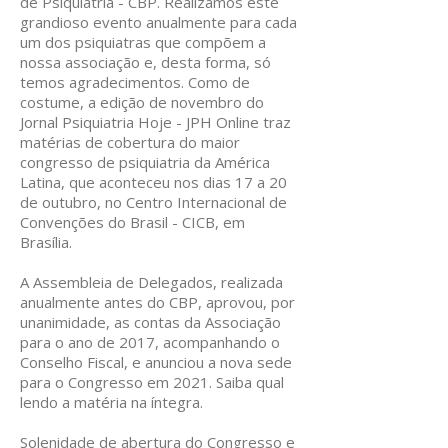
de Psiquiatria - CBP. Realizamos este
grandioso evento anualmente para cada
um dos psiquiatras que compõem a
nossa associação e, desta forma, só
temos agradecimentos. Como de
costume, a edição de novembro do
Jornal Psiquiatria Hoje - JPH Online traz
matérias de cobertura do maior
congresso de psiquiatria da América
Latina, que aconteceu nos dias 17 a 20
de outubro, no Centro Internacional de
Convenções do Brasil - CICB, em
Brasília.
A Assembleia de Delegados, realizada
anualmente antes do CBP, aprovou, por
unanimidade, as contas da Associação
para o ano de 2017, acompanhando o
Conselho Fiscal, e anunciou a nova sede
para o Congresso em 2021. Saiba qual
lendo a matéria na íntegra.
Solenidade de abertura do Congresso e