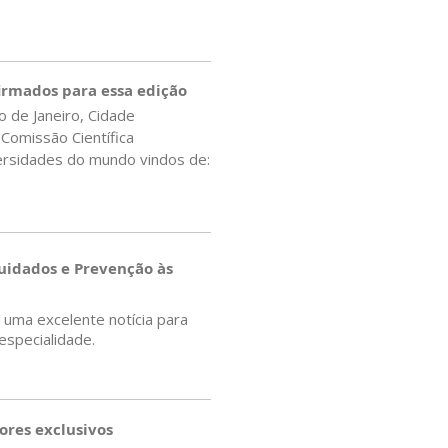
firmados para essa edição
 de Janeiro, Cidade
Comissão Científica
rsidades do mundo vindos de:
uidados e Prevenção às
 uma excelente notícia para
especialidade.
ores exclusivos