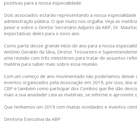
positivas para a nossa especialidade.
Dois associados estarão representando a nossa especialidade
administração pública. O que muito nos orgulha. Veja as matéri
Júnior e sobre o Diretor Secretário Adjunto da ABP, Dr. Mauríc
expectativas deles para o novo ano.
Como parte desse grande início do ano para a nossa especialida
Antônio Geraldo da Silva, Diretor Tesoureiro e Superintendent
uma reunião com três ministérios para tratar de assuntos refe
matéria para saber mais sobre essa reunião.
Com um começo de ano movimentado não poderíamos deixar d
eventos organizados pela Associação em 2019, por isso, leia 
CBP e também como participar dos Combos que lhe dão desco
mais a sua anuidade! Leia as matérias, se informe e aproveite 
Que tenhamos um 2019 com muitas novidades e eventos cientí
Diretoria Executiva da ABP