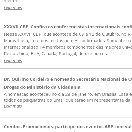
mental.
Leia mais
XXXVII CBP: Confira os conferencistas internacionais con
Nesse XXXVII CBP, que acontece de 09 a 12 de Outubro, no Rio
Maravilhosa, já temos muitos nomes confirmados. Somente na 
Internacional são 14 membros componentes das maiores unive
Reino Unido, EUA, Canadá, Portugal, dentre outros.
Leia mais
Dr. Quirino Cordeiro é nomeado Secretário Nacional de C
Drogas do Ministério da Cidadania.
A nomeação aconteceu no dia 28 de janeiro, em Brasília. Essa é
todos os psiquiatras do Brasil que terão um representante da 
Leia mais
Combos Promocionais: participe dos eventos ABP com val