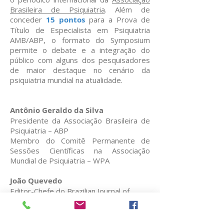
Brasileira de Psiquiatria
. Além de
conceder
15 pontos
para a Prova de
Título de Especialista em Psiquiatria
AMB/ABP, o formato do Symposium
permite o debate e a integração do
público com alguns dos pesquisadores
de maior destaque no cenário da
psiquiatria mundial na atualidade.
Antônio Geraldo da Silva
Presidente da Associação Brasileira de
Psiquiatria – ABP
Membro do Comitê Permanente de
Sessões Científicas na Associação
Mundial de Psiquiatria – WPA
João Quevedo
Editor-Chefe do Brazilian Journal of
Psychiatry
Professor da University of Texas Health
Science Center at Houston