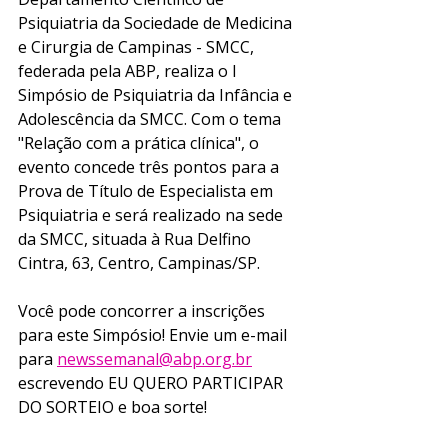
Psiquiatria da Sociedade de Medicina 
e Cirurgia de Campinas - SMCC, 
federada pela ABP, realiza o I 
Simpósio de Psiquiatria da Infância e 
Adolescência da SMCC. Com o tema 
"Relação com a prática clínica", o 
evento concede três pontos para a 
Prova de Título de Especialista em 
Psiquiatria e será realizado na sede 
da SMCC, situada à Rua Delfino 
Cintra, 63, Centro, Campinas/SP. 
Você pode concorrer a inscrições 
para este Simpósio! Envie um e-mail 
para 
newssemanal@abp.org.br
escrevendo EU QUERO PARTICIPAR 
DO SORTEIO e boa sorte!