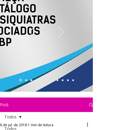
Post
Todos
6 de jul. de 2018
1 min de leitura
Todos